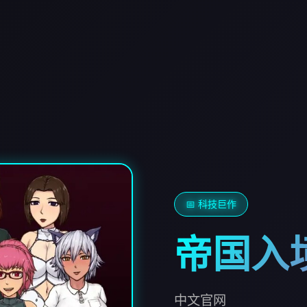
📅 科技巨作
帝国入
中文官网